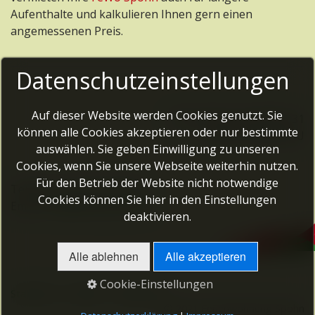
Aufenthalte und kalkulieren Ihnen gern einen
angemessenen Preis.
Datenschutzeinstellungen
Auf dieser Website werden Cookies genutzt. Sie
Fam. Spohn, Auenblick 31
können alle Cookies akzeptieren oder nur bestimmte
08371 GLAUCHAU
auswählen. Sie geben Einwilligung zu unseren
Cookies, wenn Sie unsere Webseite weiterhin nutzen.
Für den Betrieb der Website nicht notwendige
Telefon: +49 3763 15910
Cookies können Sie hier in den Einstellungen
Email:
info@fewospohn.de
deaktivieren.
Alle ablehnen
Alle akzeptieren
Cookie-Einstellungen
Startseite
Kontakt
Impressum
© 2021 Ferienwohnung Spohn