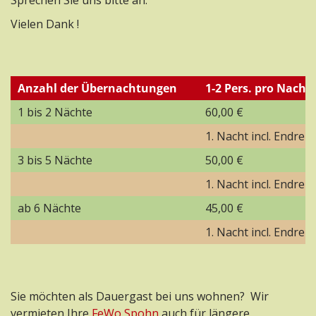
Sprechen Sie uns bitte an.
Vielen Dank !
Anzahl der Übernachtungen
1-2 Pers. pro Nacht
1 bis 2 Nächte
60,00 €
1. Nacht incl. Endrei
3 bis 5 Nächte
50,00 €
1. Nacht incl. Endrei
ab 6 Nächte
45,00 €
1. Nacht incl. Endrei
Sie möchten als Dauergast bei uns wohnen? Wir
vermieten Ihre
FeWo Spohn
auch für längere