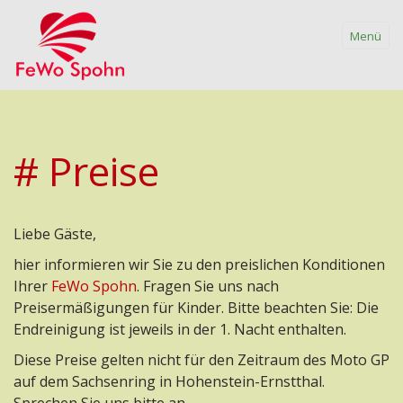
Menü
# Preise
Home
Rundgang
Liebe Gäste,
Preise
hier informieren wir Sie zu den preislichen Konditionen
Ihrer
FeWo Spohn
. Fragen Sie uns nach
Anfrage / Buchung
Preisermäßigungen für Kinder. Bitte beachten Sie: Die
Endreinigung ist jeweils in der 1. Nacht enthalten.
Datenschutz
Diese Preise gelten nicht für den Zeitraum des Moto GP
auf dem Sachsenring in Hohenstein-Ernstthal.